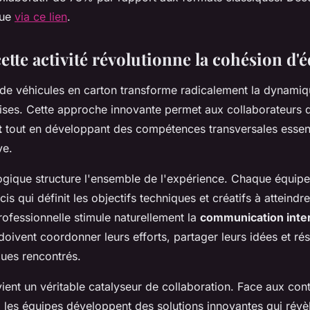
que
via ce lien
.
tte activité révolutionne la cohésion d'
 de véhicules en carton transforme radicalement la dynami
rises. Cette approche innovante permet aux collaborateurs
t
tout en développant des compétences transversales essenti
ve.
gique structure l'ensemble de l'expérience. Chaque équipe 
is qui définit les objectifs techniques et créatifs à atteindre
ofessionnelle stimule naturellement la
communication inte
 doivent coordonner leurs efforts, partager leurs idées et 
ques rencontrés.
vient un véritable catalyseur de collaboration. Face aux con
, les équipes développent des solutions innovantes qui révè