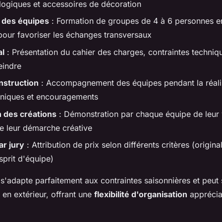
logiques et accessoires de décoration
n des équipes
: Formation de groupes de 4 à 6 personnes 
 pour favoriser les échanges transversaux
al
: Présentation du cahier des charges, contraintes techniqu
teindre
nstruction
: Accompagnement des équipes pendant la réali
hniques et encouragements
 des créations
: Démonstration par chaque équipe de leur 
de leur démarche créative
ar jury
: Attribution de prix selon différents critères (originali
sprit d'équipe)
s'adapte parfaitement aux contraintes saisonnières et peut 
en extérieur, offrant une
flexibilité d'organisation
apprécia