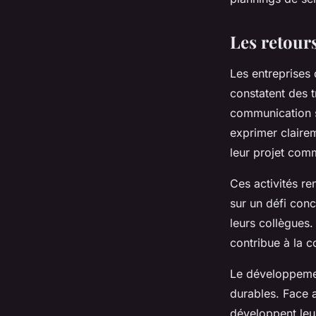
Les retour
Les entreprises 
constatent des 
communication s
exprimer claire
leur projet com
Ces activités r
sur un défi con
leurs collègues
contribue à la c
Le développement
durables. Face 
développent leu