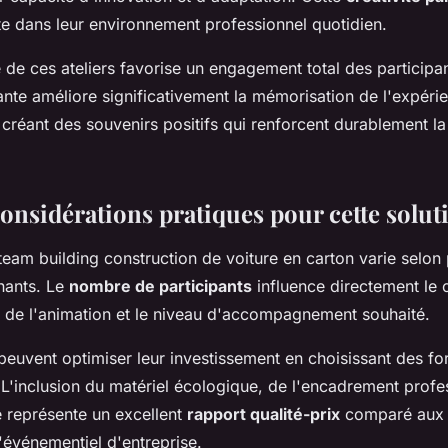
te dans leur environnement professionnel quotidien.
 de ces ateliers favorise un engagement total des participan
nte améliore significativement la mémorisation de l'expéri
 créant des souvenirs positifs qui renforcent durablement l
considérations pratiques pour cette solut
eam building construction de voiture en carton varie selon 
inants. Le
nombre de participants
influence directement le c
de l'animation et le niveau d'accompagnement souhaité.
 peuvent optimiser leur investissement en choisissant des f
 L'inclusion du matériel écologique, de l'encadrement profe
e représente un excellent
rapport qualité-prix
comparé aux 
d'événementiel d'entreprise.