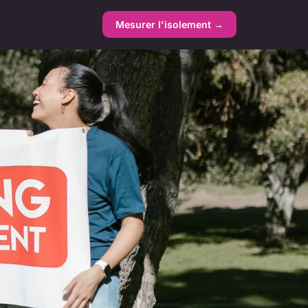
Mesurer l'isolement →