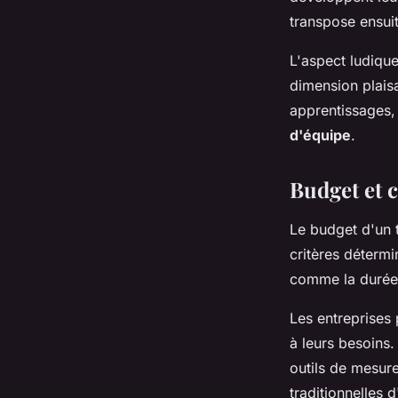
transpose ensui
L'aspect ludique
dimension plaisa
apprentissages,
d'équipe
.
Budget et 
Le budget d'un t
critères déterm
comme la durée 
Les entreprises
à leurs besoins.
outils de mesur
traditionnelles 