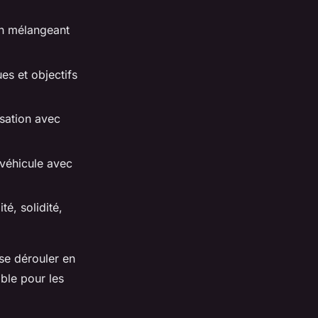
en mélangeant
es et objectifs
sation avec
véhicule avec
té, solidité,
se dérouler en
ble pour les