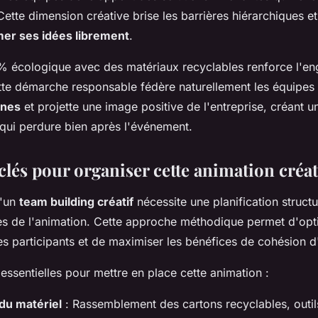
Cette dimension créative brise les barrières hiérarchiques 
mer ses idées librement
.
 écologique avec des matériaux recyclables renforce l'e
ette démarche responsable fédère naturellement les équipes
unes
et projette une image positive de l'entreprise, créant u
e qui perdure bien après l'événement.
clés pour organiser cette animation créat
d'un
team building créatif
nécessite une planification struct
cès de l'animation. Cette approche méthodique permet d'opt
s participants et de maximiser les bénéfices de cohésion d
 essentielles pour mettre en place cette animation :
du matériel
: Rassemblement des cartons recyclables, outi