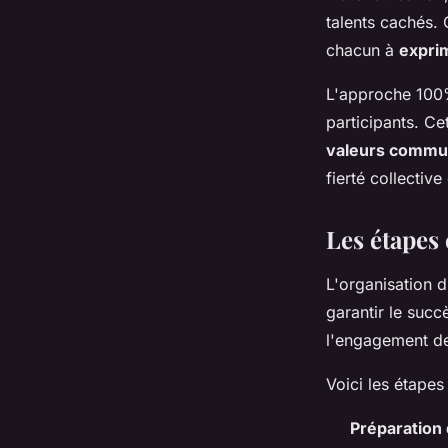
talents cachés. 
chacun à
expri
L'approche 100%
participants. C
valeurs comm
fierté collectiv
Les étapes 
L'organisation 
garantir le suc
l'engagement de
Voici les étapes
Préparation 