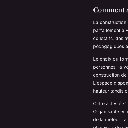
Comment ad
La construction
parfaitement à 
collectifs, des 
pédagogiques et
Le choix du for
personnes, la vo
construction de 
L'espace disponi
hauteur tandis 
Cette activité s
Organisable en 
de la météo. La
plannings de sé