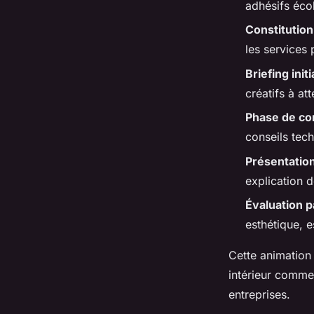
adhésifs éco
Constitutio
les services
Briefing initi
créatifs à at
Phase de co
conseils tec
Présentation
explication 
Évaluation p
esthétique, e
Cette animation 
intérieur comme 
entreprises.