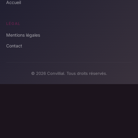
Accueil
LÉGAL
Mentions légales
Contact
© 2026 Convillial. Tous droits réservés.