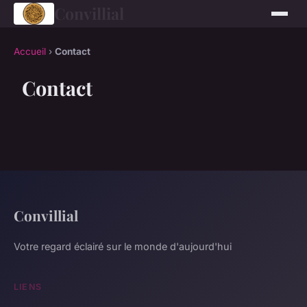
Convillial
Accueil
›
Contact
Contact
Convillial
Votre regard éclairé sur le monde d'aujourd'hui
LIENS