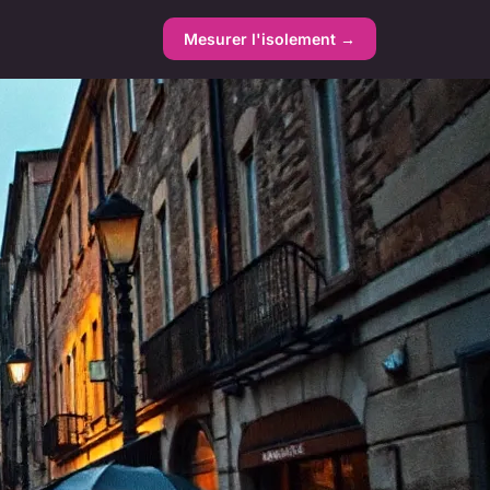
Mesurer l'isolement →