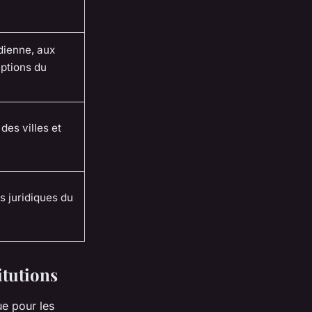
dienne, aux
ptions du
des villes et
s juridiques du
itutions
ue pour les