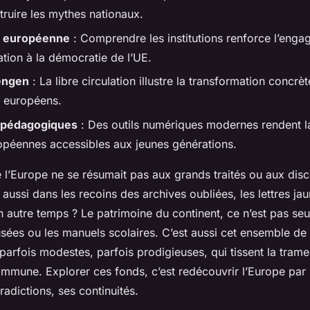
truire les mythes nationaux.
é européenne
: Comprendre les institutions renforce l’enga
pation à la démocratie de l’UE.
engen
: La libre circulation illustre la transformation concrèt
es européens.
 pédagogiques
: Des outils numériques modernes rendent la
uropéennes accessibles aux jeunes générations.
 de l’Europe ne se résumait pas aux grands traités ou aux dis
 aussi dans les recoins des archives oubliées, les lettres jau
n autre temps ? Le patrimoine du continent, ce n’est pas se
sées ou les manuels scolaires. C’est aussi cet ensemble de
arfois modestes, parfois prodigieuses, qui tissent la trame
ommune. Explorer ces fonds, c’est redécouvrir l’Europe par 
radictions, ses continuités.