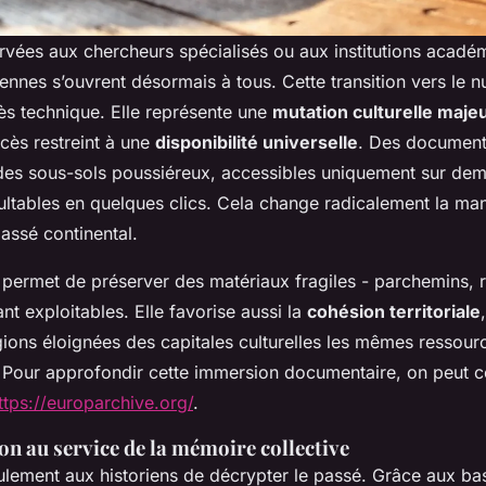
vées aux chercheurs spécialisés ou aux institutions académ
nnes s’ouvrent désormais à tous. Cette transition vers le n
ès technique. Elle représente une
mutation culturelle maje
cès restreint à une
disponibilité universelle
. Des document
es sous-sols poussiéreux, accessibles uniquement sur dem
ltables en quelques clics. Cela change radicalement la ma
assé continental.
permet de préserver des matériaux fragiles - parchemins, re
ant exploitables. Elle favorise aussi la
cohésion territoriale
ions éloignées des capitales culturelles les mêmes ressourc
 Pour approfondir cette immersion documentaire, on peut co
ttps://europarchive.org/
.
n au service de la mémoire collective
eulement aux historiens de décrypter le passé. Grâce aux b