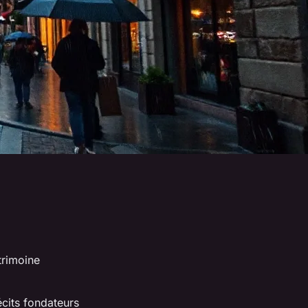
trimoine
écits fondateurs