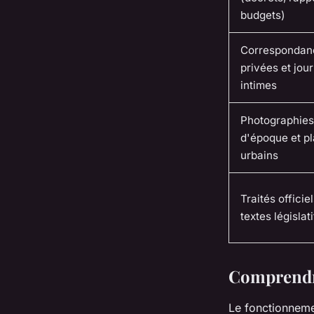
budgets)
Correspondan
privées et jou
intimes
Photographies
d'époque et p
urbains
Traités officiel
textes législati
Comprendre
Le fonctionneme