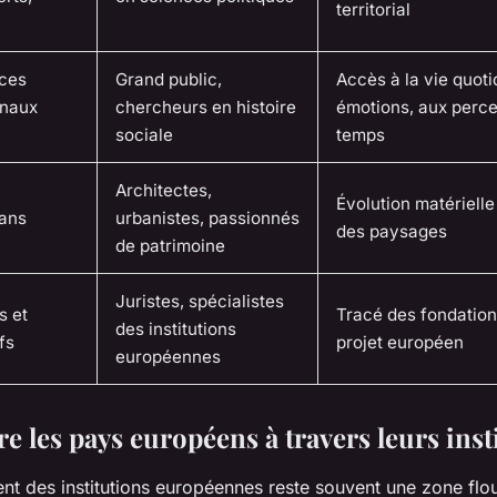
territorial
ces
Grand public,
Accès à la vie quoti
rnaux
chercheurs en histoire
émotions, aux perce
sociale
temps
Architectes,
Évolution matérielle 
lans
urbanistes, passionnés
des paysages
de patrimoine
Juristes, spécialistes
s et
Tracé des fondation
des institutions
fs
projet européen
européennes
 les pays européens à travers leurs inst
nt des institutions européennes reste souvent une zone flo