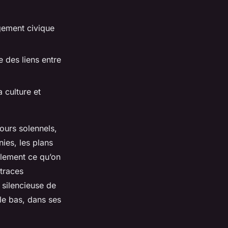
gement civique
e des liens entre
 culture et
cours solennels,
nies, les plans
ulement ce qu’on
 traces
 silencieuse de
le bas, dans ses