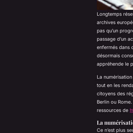
Longtemps réser
archives europée
pas qu’un progr
passage d’un ac
enfermés dans d
désormais consu
appréhende le p
La numérisation 
tout en les rend
citoyens des rég
Berlin ou Rome.
ressources de
h
La numérisatio
Ce n’est plus s