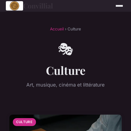
Convillial
Accueil
› Culture
🎭
Culture
Art, musique, cinéma et littérature
CULTURE