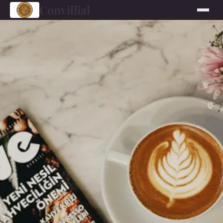
Convillial