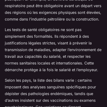
respiratoire peut être obligatoire avant un départ vers
des régions où les exigences physiques sont élevées,
comme dans l’industrie pétrolière ou la construction.
Les tests de santé obligatoires ne sont pas
simplement des formalités. Ils répondent à des
justifications légales strictes, visant à prévenir la
transmission de maladies, adapter l’environnement de
travail aux capacités du salarié, et respecter les
normes sanitaires locales et internationales. Cette
démarche protège à la fois le salarié et l’employeur.
Selon les pays, la liste des bilans varie : certains
imposent des analyses sanguines spécifiques pour
dépister des pathologies endémiques, tandis que
d’autres insistent sur des vaccinations ou examens