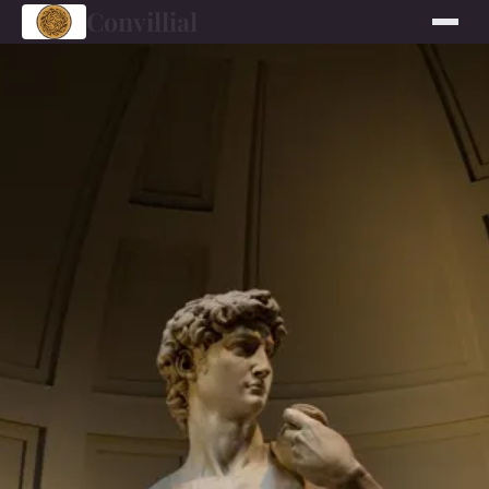
Convillial