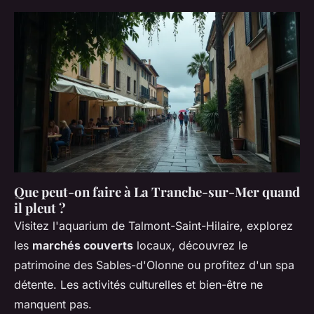
Que peut-on faire à La Tranche-sur-Mer quand
il pleut ?
Visitez l'aquarium de Talmont-Saint-Hilaire, explorez
les
marchés couverts
locaux, découvrez le
patrimoine des Sables-d'Olonne ou profitez d'un spa
détente. Les activités culturelles et bien-être ne
manquent pas.