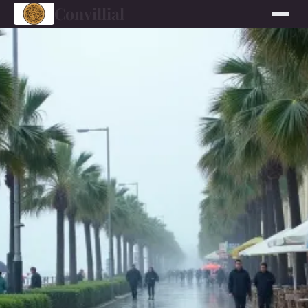
Convillial