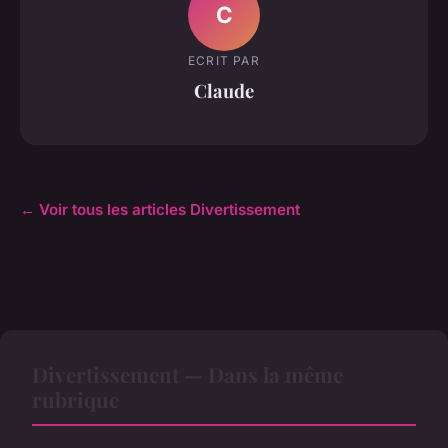
C
ECRIT PAR
Claude
← Voir tous les articles Divertissement
Divertissement — Dans la même
rubrique