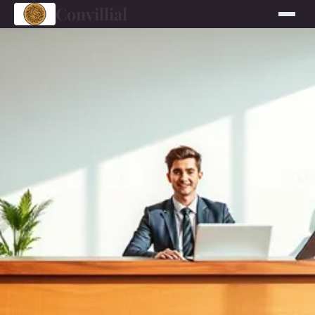
Convillial